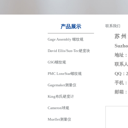
产品展示
联系我们
苏 州 
Gage Assembly 螺纹规
Suzho
David Ellis/Sun-Tec硬度块
地址：
GSG螺纹规
联系
QQ
：
PMC LoneStar螺纹规
手机：1
Gagemaker测量仪
邮箱：sa
King布氏硬度计
Cameron球规
Mueller测量仪